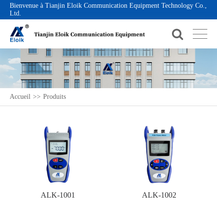
Bienvenue à Tianjin Eloik Communication Equipment Technology Co.,
Ltd.
Accueil
>>
Produits
ALK-1001
ALK-1002