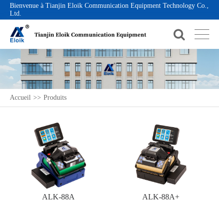
Bienvenue à Tianjin Eloik Communication Equipment Technology Co.,
Ltd.
Accueil
>>
Produits
ALK-88A
ALK-88A+