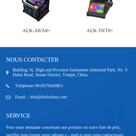
ALK-A8/A8+
ALK-T8/T8+
NOUS CONTACTER
Building 16, High-end Precision Instrument Industrial Park, No. 9
Dahai Road, Jinnan District, Tianjin, China.
Téléphone+8618576426851
Email：info@eloikchina.com
SERVICE
Pour toute demande concernant nos produits ou notre liste de prix,
veuillez nous laisser votre adresse e - mail et nous vous contacterons