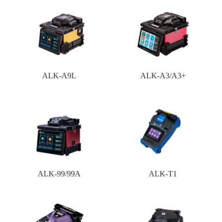
ALK-A9L
ALK-A3/A3+
ALK-99/99A
ALK-T1