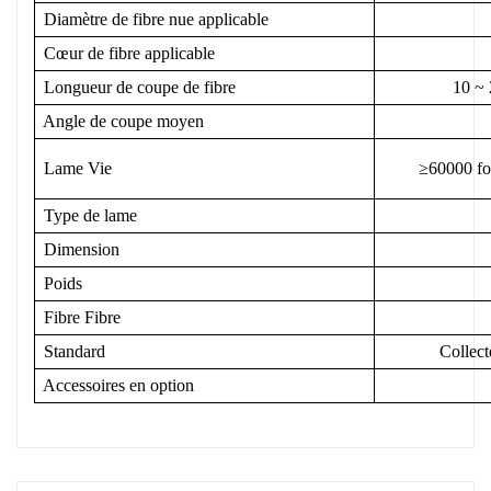
Diamètre de fibre nue applicable
Cœur de fibre applicable
Longueur de coupe de fibre
10 ~ 
Angle de coupe moyen
Lame Vie
≥60000 fois
Type de lame
Dimension
Poids
Fibre Fibre
Standard
Collect
Accessoires en option