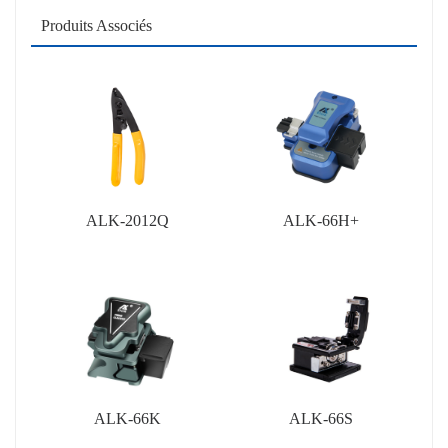
Produits Associés
ALK-2012Q
ALK-66H+
ALK-66K
ALK-66S