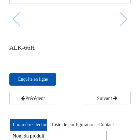
ALK-66H
Enquête en ligne
Précédent
Suivant
Paramètres techniques
Liste de configuration
Contact
Nom du produit