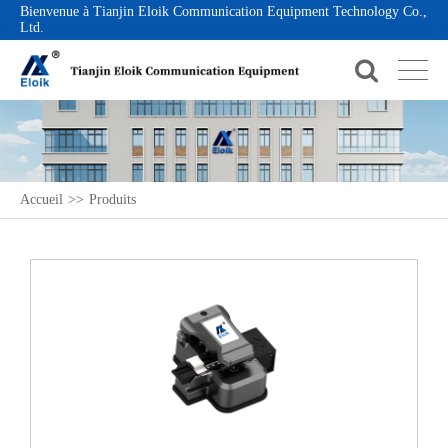
Bienvenue à Tianjin Eloik Communication Equipment Technology Co.,
Ltd.
Accueil
>>
Produits