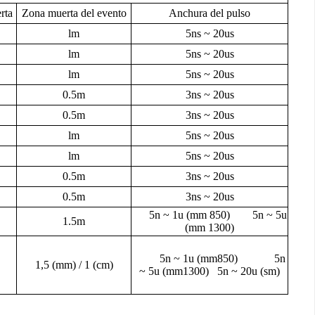
rta
Zona muerta del evento
Anchura del pulso
lm
5ns ~ 20us
lm
5ns ~ 20us
lm
5ns ~ 20us
0.5m
3ns ~ 20us
0.5m
3ns ~ 20us
lm
5ns ~ 20us
lm
5ns ~ 20us
0.5m
3ns ~ 20us
0.5m
3ns ~ 20us
5n ~ 1u (mm 850) 5n ~ 5u
1.5m
(mm 1300)
5n ~ 1u (mm850) 5n
1,5 (mm) / 1 (cm)
~ 5u (mm1300) 5n ~ 20u (sm)