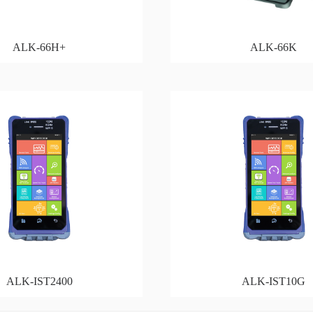
ALK-66H+
ALK-66K
ALK-IST2400
ALK-IST10G