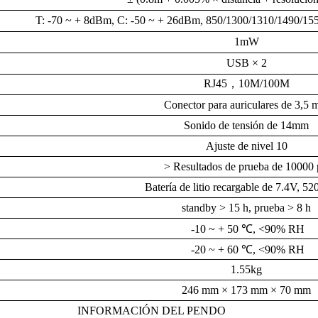
T: -70 ~ + 8dBm, C: -50 ~ + 26dBm, 850/1300/1310/1490/15
1mW
USB × 2
RJ45，10M/100M
Conector para auriculares de 3,5
Sonido de tensión de 14mm
Ajuste de nivel 10
> Resultados de prueba de 10000 
Batería de litio recargable de 7.4V, 
standby > 15 h, prueba > 8 h
-10 ~ + 50 ℃, <90% RH
-20 ~ + 60 ℃, <90% RH
1.55kg
246 mm × 173 mm × 70 mm
INFORMACIÓN DEL PENDO