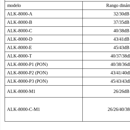
modelo
Rango dinám
ALK-8000-A
32/30dB
ALK-8000-B
37/35dB
ALK-8000-C
40/38dB
ALK-8000-D
43/41dB
ALK-8000-E
45/43dB
ALK-8000-T
40/37/38d
ALK-8000-P1 (PON)
40/38/36d
ALK-8000-P2 (PON)
43/41/40d
ALK-8000-P3 (PON)
45/43/43d
ALK-8000-M1
26/26dB
ALK-8000-C-M1
26/26/40/3