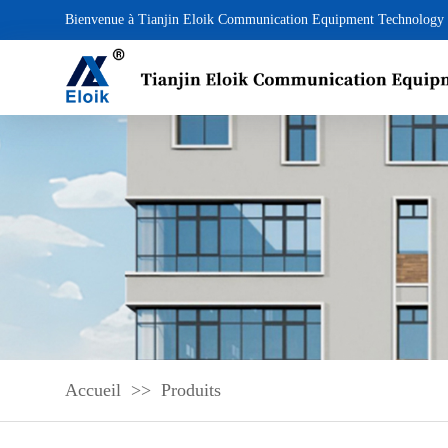
Bienvenue à Tianjin Eloik Communication Equipment Technology 
Accueil
>>
Produits