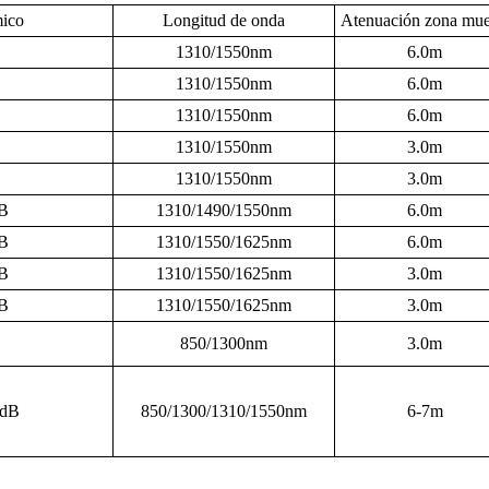
ico
Longitud de onda
Atenuación zona mue
1310/1550nm
6.0m
1310/1550nm
6.0m
1310/1550nm
6.0m
1310/1550nm
3.0m
1310/1550nm
3.0m
B
1310/1490/1550nm
6.0m
B
1310/1550/1625nm
6.0m
B
1310/1550/1625nm
3.0m
B
1310/1550/1625nm
3.0m
850/1300nm
3.0m
8dB
850/1300/1310/1550nm
6-7m