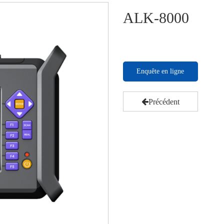
ALK-8000
Enquête en ligne
Précédent