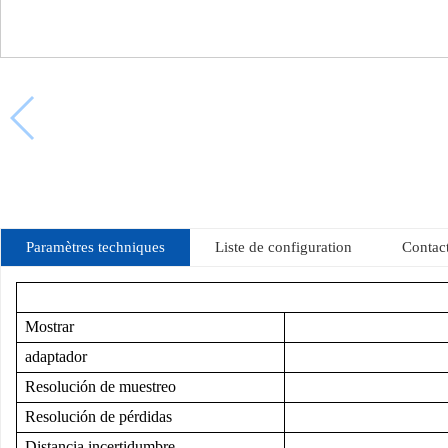
Paramètres techniques
Liste de configuration
Contac
Mostrar
adaptador
Resolución de muestreo
Resolución de pérdidas
Distancia incertidumbre