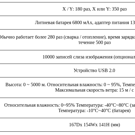
X / Y: 180 раз, X или Y: 350 раз
Литиевая батарея 6800 мАх, адаптер питания 13,
бычно работает более 280 раз (сварка / отопление), время заряд
течение 500 раз
10000 записей слиза изображения (опционал
Устройство USB 2.0
Высота: 0 ~ 5000 м. Относительная влажность: 0 ~ 95%, Темпера
Максимальная скорость ветра: 15 м / с
Относительная влажность: 0~95% Температура: -40°C~80°C (за
Температура: -10°C~40°C (батарея)
167Dx 154Wx 141H (мм)