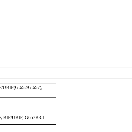
/UBIF(G.652/G.657),
F, BIF/UBIF, G657B3-1