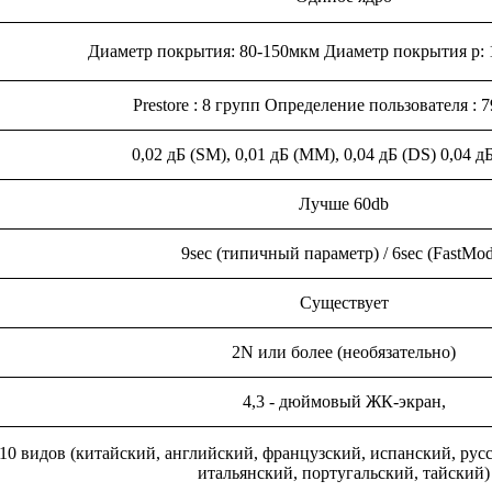
Диаметр покрытия: 80-150мкм Диаметр покрытия р: 
Prestore : 8 групп Определение пользователя : 
0,02 дБ (SM), 0,01 дБ (MM), 0,04 дБ (DS) 0,04 
Лучше 60db
9sec (типичный параметр) / 6sec (FastMod
Существует
2N или более (необязательно)
4,3 - дюймовый ЖК-экран,
10 видов (китайский, английский, французский, испанский, рус
итальянский, португальский, тайский)