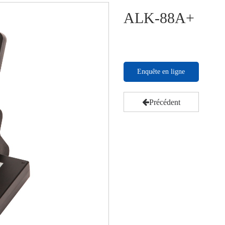
ALK-88A+
Enquête en ligne
Précédent