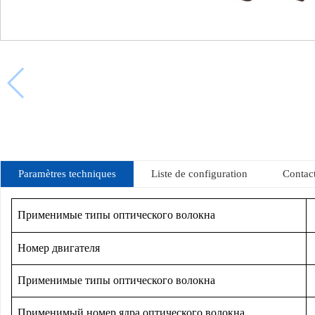
Paramètres techniques
Liste de configuration
Contac
Применимые типы оптического волокна
Номер двигателя
Применимые типы оптического волокна
Применимый номер ядра оптического волокна