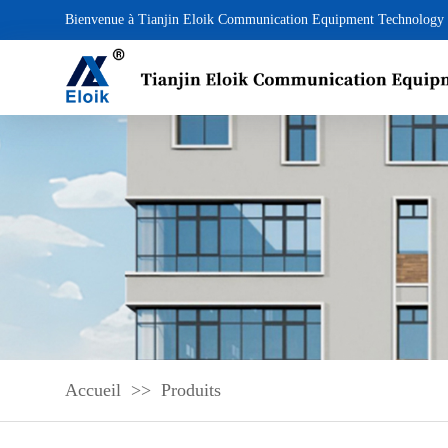
Bienvenue à Tianjin Eloik Communication Equipment Technology 
Accueil
>>
Produits