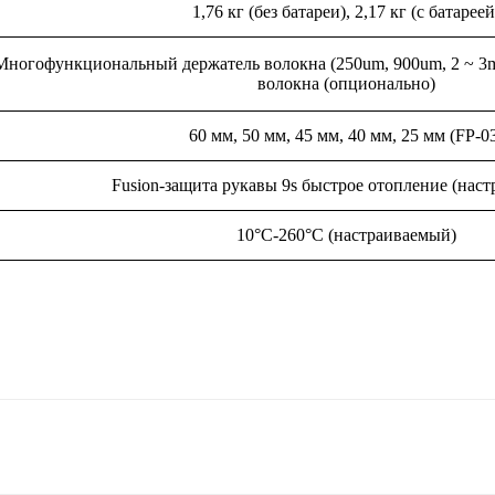
1,76 кг (без батареи), 2,17 кг (с батареей
Многофункциональный держатель волокна (250um, 900um, 2 ~ 3m
волокна (опционально)
60 мм, 50 мм, 45 мм, 40 мм, 25 мм (FP-0
Fusion-защита рукавы 9s быстрое отопление (нас
10°C-260°C (настраиваемый)